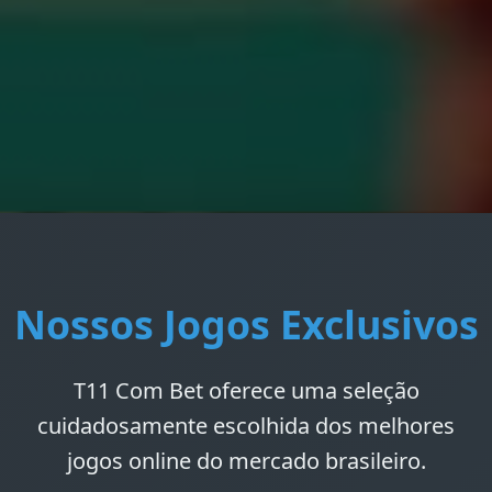
Nossos Jogos Exclusivos
T11 Com Bet oferece uma seleção
cuidadosamente escolhida dos melhores
jogos online do mercado brasileiro.