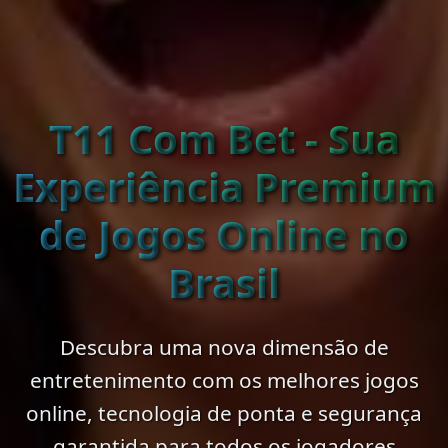
T11 Com Bet - Sua
Experiência Premium
de Jogos Online no
Brasil
Descubra uma nova dimensão de
entretenimento com os melhores jogos
online, tecnologia de ponta e segurança
garantida para todos os jogadores