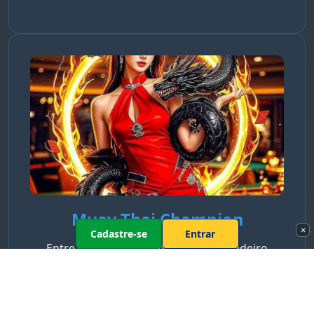
Muay Thai Champion
×
Cadastre-se
Entrar
Entre no ringue e torne-se um verdadeiro
campeão neste emocionante jogo inspirado na
arte marcial tailandesa.